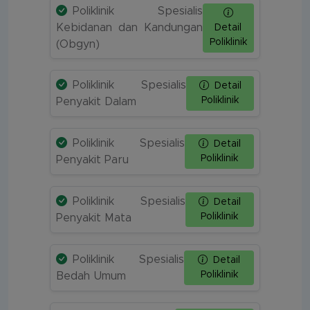
Poliklinik Spesialis
Kebidanan dan Kandungan
Detail
Poliklinik
(Obgyn)
Poliklinik Spesialis
Detail
Poliklinik
Penyakit Dalam
Poliklinik Spesialis
Detail
Poliklinik
Penyakit Paru
Poliklinik Spesialis
Detail
Poliklinik
Penyakit Mata
Poliklinik Spesialis
Detail
Poliklinik
Bedah Umum