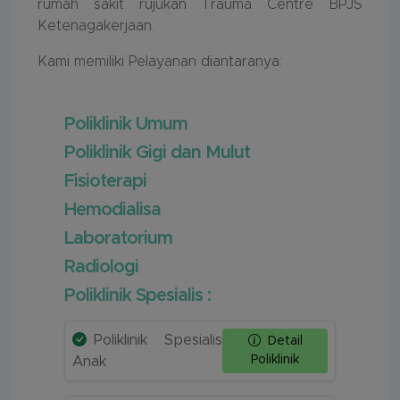
rumah sakit rujukan Trauma Centre BPJS
Ketenagakerjaan.
Kami memiliki Pelayanan diantaranya:
Poliklinik Umum
Poliklinik Gigi dan Mulut
Fisioterapi
Hemodialisa
Laboratorium
Radiologi
Poliklinik Spesialis :
Poliklinik Spesialis
Detail
Poliklinik
Anak