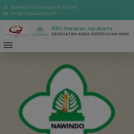
Jln Bekasi Timur Raya KM 18 No.6
info@rshjayakarta.com
RSU Harapan Jayakarta
KESEHATAN ANDA KEPEDULIAN KAMI