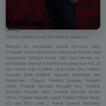
dr.Moh Ichsan, MARS
Direktur
Selamat datang di web RS Harapan Jayakarta.
Website ini merupakan sarana informasi yang
bertujuan untuk memberikan pelayanan terbaik bagi
masyarakat. Sebagai Rumah Sakit yang memiliki visi,
RS Harapan Jayakarta memberikan pelayanan IGD 24
Jam, Rawat Inap, Poliklinik yang terdisi dari Poliklinik
Spesialis Anak, Poliklinik Spesialis Kebidanan dan
Kandungan (Obgyn), Poliklinik Spesialis Penyakit
Dalam, Poliklinik Spesialis Penyakit Paru, Poliklinik
Spesialis Penyakit Mata, Poliklinik Spesialis Bedah
Umum, Poliklinik Spesialis Syaraf Dialisis, Rehab Medik,
ICU, dan NICU Level 2, Kamar Operasi, Radiologi,